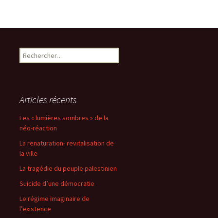
Rechercher :
Articles récents
Les « lumières sombres » de la
néo-réaction
La renaturation- revitalisation de
la ville
La tragédie du peuple palestinien
Suicide d’une démocratie
Le régime imaginaire de
l’existence