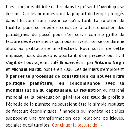
Il est toujours difficile de lire dans le présent l’avenir qui se
dessine. Car les hommes sont la plupart du temps plongés
dans l’histoire sans savoir ce qu’ils font. La solution de
facilité pour se repérer consiste à aller chercher des
paradigmes du passé pour s’en servir comme grille de
lecture des événements qui nous arrivent : on se condamne
alors au psittacisme intellectuel. Pour sortir de cette
impasse, nous disposons pourtant d’un précieux outil : il
s’agit de l’ouvrage intitulé
Empire
, écrit par
Antonio Negri
et
Michael Hardt
, publié en 2000. Ces derniers s’emploient
à penser le processus de constitution du nouvel ordre
politique planétaire, en concomitance avec la
mondialisation du capitalisme
. La réalisation du marché
mondial et la péréquation générale des taux de profit à
l’échelle de la planète ne sauraient être le simple résultat
de facteurs économiques, financiers ou monétaires : elles
supposent une transformation des relations politiques,
Le nouvel ordre
sociales et culturelles.
Continuer la lecture de
→