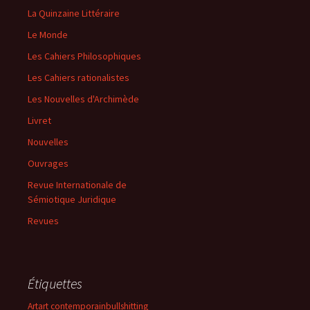
La Quinzaine Littéraire
Le Monde
Les Cahiers Philosophiques
Les Cahiers rationalistes
Les Nouvelles d'Archimède
Livret
Nouvelles
Ouvrages
Revue Internationale de
Sémiotique Juridique
Revues
Étiquettes
Art
art contemporain
bullshitting