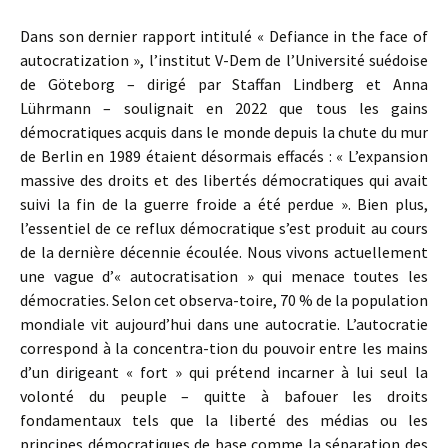
Dans son dernier rapport intitulé « Defiance in the face of
autocratization », l’institut V-Dem de l’Université suédoise
de Göteborg – dirigé par Staffan Lindberg et Anna
Lührmann – soulignait en 2022 que tous les gains
démocratiques acquis dans le monde depuis la chute du mur
de Berlin en 1989 étaient désormais effacés : « L’expansion
massive des droits et des libertés démocratiques qui avait
suivi la fin de la guerre froide a été perdue ». Bien plus,
l’essentiel de ce reflux démocratique s’est produit au cours
de la dernière décennie écoulée. Nous vivons actuellement
une vague d’« autocratisation » qui menace toutes les
démocraties. Selon cet observa-toire, 70 % de la population
mondiale vit aujourd’hui dans une autocratie. L’autocratie
correspond à la concentra-tion du pouvoir entre les mains
d’un dirigeant « fort » qui prétend incarner à lui seul la
volonté du peuple – quitte à bafouer les droits
fondamentaux tels que la liberté des médias ou les
principes démocratiques de base comme la séparation des