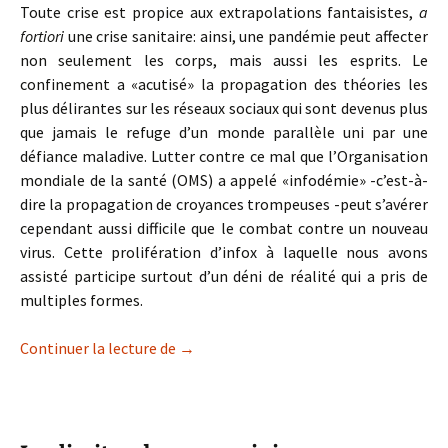
Toute crise est propice aux extrapolations fantaisistes,
a
fortiori
une crise sanitaire: ainsi, une pandémie peut affecter
non seulement les corps, mais aussi les esprits. Le
confinement a «acutisé» la propagation des théories les
plus délirantes sur les réseaux sociaux qui sont devenus plus
que jamais le refuge d’un monde parallèle uni par une
défiance maladive. Lutter contre ce mal que l’Organisation
mondiale de la santé (OMS) a appelé «infodémie» -c’est-à-
dire la propagation de croyances trompeuses -peut s’avérer
cependant aussi difficile que le combat contre un nouveau
virus. Cette prolifération d’infox à laquelle nous avons
assisté participe surtout d’un déni de réalité qui a pris de
multiples formes.
Infodémie sur pandémie
Continuer la lecture de
→