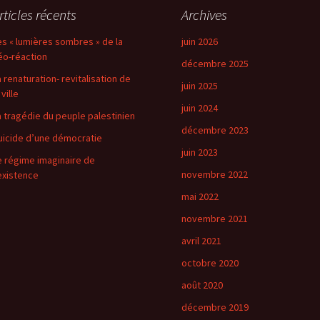
rticles récents
Archives
es « lumières sombres » de la
juin 2026
éo-réaction
décembre 2025
a renaturation- revitalisation de
juin 2025
 ville
juin 2024
a tragédie du peuple palestinien
décembre 2023
uicide d’une démocratie
juin 2023
e régime imaginaire de
novembre 2022
’existence
mai 2022
novembre 2021
avril 2021
octobre 2020
août 2020
décembre 2019