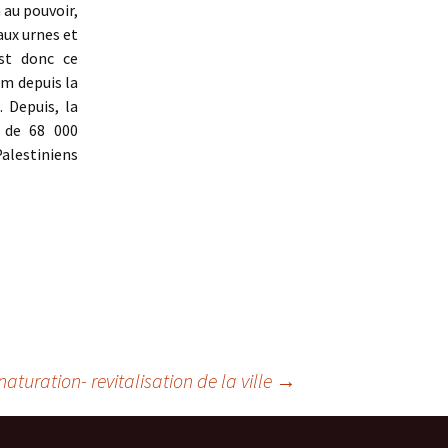
au pouvoir,
aux urnes et
est donc ce
m depuis la
 Depuis, la
s de 68 000
Palestiniens
naturation- revitalisation de la ville
→