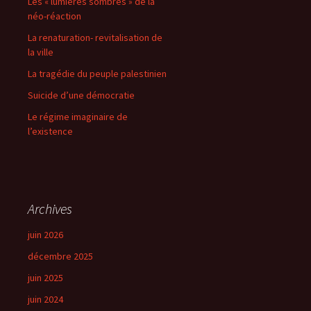
Les « lumières sombres » de la
néo-réaction
La renaturation- revitalisation de
la ville
La tragédie du peuple palestinien
Suicide d’une démocratie
Le régime imaginaire de
l’existence
Archives
juin 2026
décembre 2025
juin 2025
juin 2024