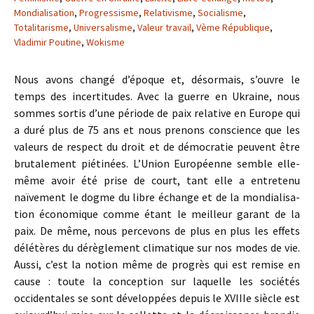
Mondialisation
,
Progressisme
,
Relativisme
,
Socialisme
,
Totalitarisme
,
Universalisme
,
Valeur travail
,
Vème République
,
Vladimir Poutine
,
Wokisme
Nous avons changé d’époque et, désormais, s’ouvre le
temps des incertitudes. Avec la guerre en Ukraine, nous
sommes sortis d’une période de paix relative en Europe qui
a duré plus de 75 ans et nous prenons conscience que les
valeurs de respect du droit et de démocratie peuvent être
brutalement piétinées. L’Union Européenne semble elle-
même avoir été prise de court, tant elle a entretenu
naïvement le dogme du libre échange et de la mondialisa-
tion économique comme étant le meilleur garant de la
paix. De même, nous percevons de plus en plus les effets
délétères du dérèglement climatique sur nos modes de vie.
Aussi, c’est la notion même de progrès qui est remise en
cause : toute la conception sur laquelle les sociétés
occidentales se sont développées depuis le XVIIIe siècle est