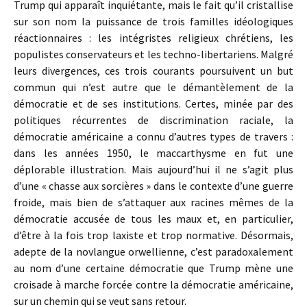
Trump qui apparaît inquiétante, mais le fait qu’il cristallise
sur son nom la puissance de trois familles idéologiques
réactionnaires : les intégristes religieux chrétiens, les
populistes conservateurs et les techno-libertariens. Malgré
leurs divergences, ces trois courants poursuivent un but
commun qui n’est autre que le démantèlement de la
démocratie et de ses institutions. Certes, minée par des
politiques récurrentes de discrimination raciale, la
démocratie américaine a connu d’autres types de travers :
dans les années 1950, le maccarthysme en fut une
déplorable illustration. Mais aujourd’hui il ne s’agit plus
d’une « chasse aux sorcières » dans le contexte d’une guerre
froide, mais bien de s’attaquer aux racines mêmes de la
démocratie accusée de tous les maux et, en particulier,
d’être à la fois trop laxiste et trop normative. Désormais,
adepte de la novlangue orwellienne, c’est paradoxalement
au nom d’une certaine démocratie que Trump mène une
croisade à marche forcée contre la démocratie américaine,
sur un chemin qui se veut sans retour.