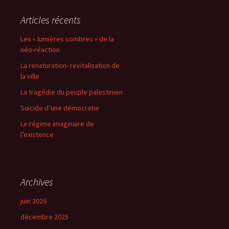
Articles récents
Les « lumières sombres » de la
néo-réaction
La renaturation- revitalisation de
la ville
La tragédie du peuple palestinien
Suicide d’une démocratie
Le régime imaginaire de
l’existence
Archives
juin 2026
décembre 2025