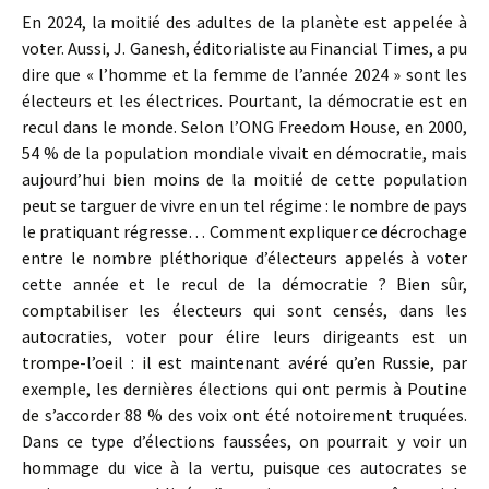
En 2024, la moitié des adultes de la planète est appelée à
voter. Aussi, J. Ganesh, éditorialiste au Financial Times, a pu
dire que « l’homme et la femme de l’année 2024 » sont les
électeurs et les électrices. Pourtant, la démocratie est en
recul dans le monde. Selon l’ONG Freedom House, en 2000,
54 % de la population mondiale vivait en démocratie, mais
aujourd’hui bien moins de la moitié de cette population
peut se targuer de vivre en un tel régime : le nombre de pays
le pratiquant régresse… Comment expliquer ce décrochage
entre le nombre pléthorique d’électeurs appelés à voter
cette année et le recul de la démocratie ? Bien sûr,
comptabiliser les électeurs qui sont censés, dans les
autocraties, voter pour élire leurs dirigeants est un
trompe-l’oeil : il est maintenant avéré qu’en Russie, par
exemple, les dernières élections qui ont permis à Poutine
de s’accorder 88 % des voix ont été notoirement truquées.
Dans ce type d’élections faussées, on pourrait y voir un
hommage du vice à la vertu, puisque ces autocrates se