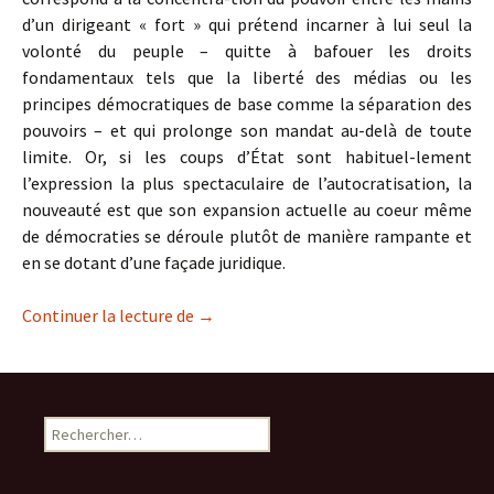
d’un dirigeant « fort » qui prétend incarner à lui seul la
volonté du peuple – quitte à bafouer les droits
fondamentaux tels que la liberté des médias ou les
principes démocratiques de base comme la séparation des
pouvoirs – et qui prolonge son mandat au-delà de toute
limite. Or, si les coups d’État sont habituel-lement
l’expression la plus spectaculaire de l’autocratisation, la
nouveauté est que son expansion actuelle au coeur même
de démocraties se déroule plutôt de manière rampante et
en se dotant d’une façade juridique.
L’autocratisation qui vient …
Continuer la lecture de
→
Rechercher :