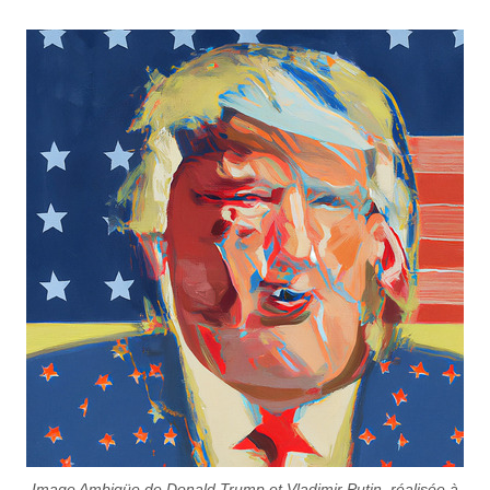
Image Ambigüe de Donald Trump et Vladimir Putin, réalisée à