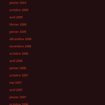
janvier 2010
octobre 2009
avril 2009
février 2009
janvier 2009
décembre 2008
novembre 2008
octobre 2008
avril 2008
janvier 2008
octobre 2007
mai 2007
avril 2007
janvier 2007
octobre 2006