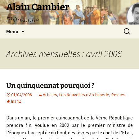
Aller
Alain Cambier
au
Philosophe
contenu
Recherc
Menu
Archives mensuelles : avril 2006
Un quinquennat pourquoi ?
01/04/2006
Articles
,
Les Nouvelles d'Archimède
,
Revues
lna42
Dans un an, le premier quinquennat de la Vème République
prendra fin. Voulue en 2002 par le premier ministre de
l’époque et acceptée du bout des lèvres par le chef de l’Etat,