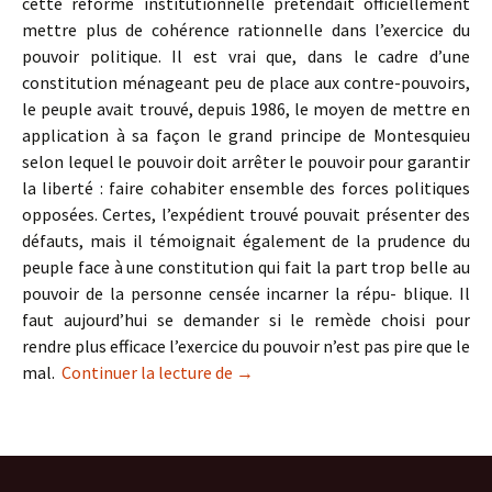
cette réforme institutionnelle prétendait officiellement
mettre plus de cohérence rationnelle dans l’exercice du
pouvoir politique. Il est vrai que, dans le cadre d’une
constitution ménageant peu de place aux contre-pouvoirs,
le peuple avait trouvé, depuis 1986, le moyen de mettre en
application à sa façon le grand principe de Montesquieu
selon lequel le pouvoir doit arrêter le pouvoir pour garantir
la liberté : faire cohabiter ensemble des forces politiques
opposées. Certes, l’expédient trouvé pouvait présenter des
défauts, mais il témoignait également de la prudence du
peuple face à une constitution qui fait la part trop belle au
pouvoir de la personne censée incarner la répu- blique. Il
faut aujourd’hui se demander si le remède choisi pour
rendre plus efficace l’exercice du pouvoir n’est pas pire que le
Un quinquennat pourquoi ?
mal.
Continuer la lecture de
→