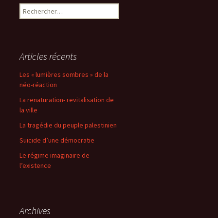
Rechercher :
Articles récents
Les « lumières sombres » de la
néo-réaction
La renaturation- revitalisation de
la ville
La tragédie du peuple palestinien
Suicide d’une démocratie
Le régime imaginaire de
l’existence
Archives