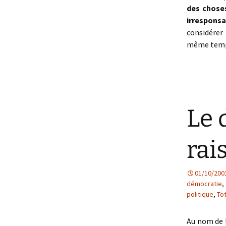
des choses
irresponsa
considérer
même temps
Le 
rai
01/10/200
démocratie
,
politique
,
Tot
Au nom de 