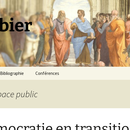
bier
Bibliographie
Conférences
pace public
ocratie en transitio