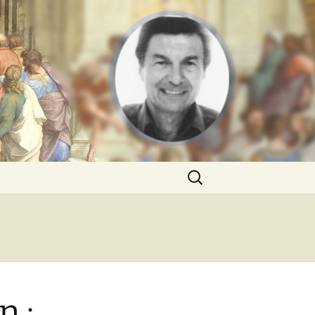
Rechercher :
n :