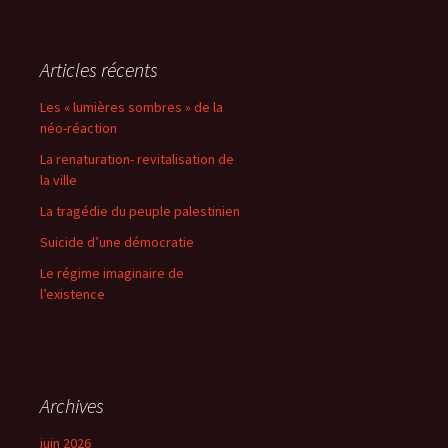
Articles récents
Les « lumières sombres » de la
néo-réaction
La renaturation- revitalisation de
la ville
La tragédie du peuple palestinien
Suicide d’une démocratie
Le régime imaginaire de
l’existence
Archives
juin 2026