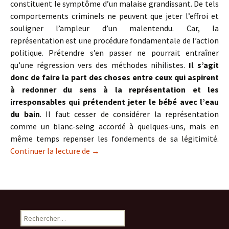
constituent le symptôme d’un malaise grandissant. De tels
comportements criminels ne peuvent que jeter l’effroi et
souligner l’ampleur d’un malentendu. Car, la
représentation est une procédure fondamentale de l’action
politique. Prétendre s’en passer ne pourrait entraîner
qu’une régression vers des méthodes nihilistes.
Il s’agit
donc de faire la part des choses entre ceux qui aspirent
à redonner du sens à la représentation et les
irresponsables qui prétendent jeter le bébé avec l’eau
du bain
. Il faut cesser de considérer la représentation
comme un blanc-seing accordé à quelques-uns, mais en
même temps repenser les fondements de sa légitimité.
La représentation en question
Continuer la lecture de
→
Rechercher :