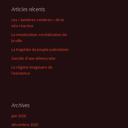
Articles récents
Les « lumières sombres » de la
néo-réaction
La renaturation- revitalisation de
la ville
La tragédie du peuple palestinien
Suicide d’une démocratie
Le régime imaginaire de
l’existence
Archives
juin 2026
décembre 2025