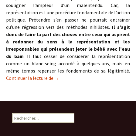
souligner l’ampleur d’un malentendu. Car, la
représentation est une procédure fondamentale de l’action
politique. Prétendre s’en passer ne pourrait entraîner
qu’une régression vers des méthodes nihilistes.
Il s’agit
donc de faire la part des choses entre ceux qui aspirent
à redonner du sens à la représentation et les
irresponsables qui prétendent jeter le bébé avec l’eau
du bain
. Il faut cesser de considérer la représentation
comme un blanc-seing accordé à quelques-uns, mais en
même temps repenser les fondements de sa légitimité.
La représentation en question
Continuer la lecture de
→
Rechercher :