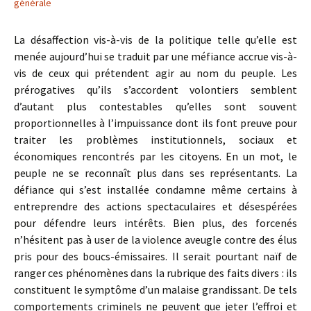
générale
La désaffection vis-à-vis de la politique telle qu’elle est
menée aujourd’hui se traduit par une méfiance accrue vis-à-
vis de ceux qui prétendent agir au nom du peuple. Les
prérogatives qu’ils s’accordent volontiers semblent
d’autant plus contestables qu’elles sont souvent
proportionnelles à l’impuissance dont ils font preuve pour
traiter les problèmes institutionnels, sociaux et
économiques rencontrés par les citoyens. En un mot, le
peuple ne se reconnaît plus dans ses représentants. La
défiance qui s’est installée condamne même certains à
entreprendre des actions spectaculaires et désespérées
pour défendre leurs intérêts. Bien plus, des forcenés
n’hésitent pas à user de la violence aveugle contre des élus
pris pour des boucs-émissaires. Il serait pourtant naïf de
ranger ces phénomènes dans la rubrique des faits divers : ils
constituent le symptôme d’un malaise grandissant. De tels
comportements criminels ne peuvent que jeter l’effroi et