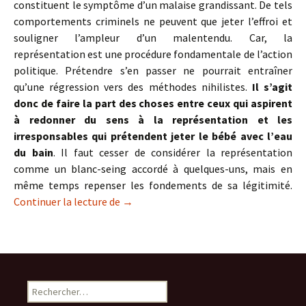
constituent le symptôme d’un malaise grandissant. De tels
comportements criminels ne peuvent que jeter l’effroi et
souligner l’ampleur d’un malentendu. Car, la
représentation est une procédure fondamentale de l’action
politique. Prétendre s’en passer ne pourrait entraîner
qu’une régression vers des méthodes nihilistes.
Il s’agit
donc de faire la part des choses entre ceux qui aspirent
à redonner du sens à la représentation et les
irresponsables qui prétendent jeter le bébé avec l’eau
du bain
. Il faut cesser de considérer la représentation
comme un blanc-seing accordé à quelques-uns, mais en
même temps repenser les fondements de sa légitimité.
La représentation en question
Continuer la lecture de
→
Rechercher :