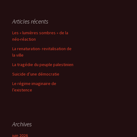
Articles récents
Les « lumières sombres » de la
néo-réaction
La renaturation- revitalisation de
la ville
La tragédie du peuple palestinien
Suicide d’une démocratie
Le régime imaginaire de
l’existence
Archives
juin 2026