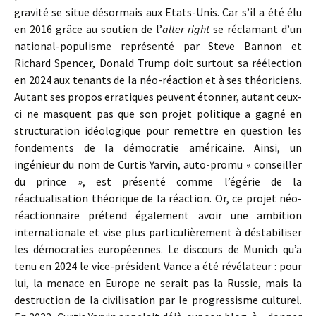
gravité se situe désormais aux Etats-Unis. Car s’il a été élu
en 2016 grâce au soutien de l’
alter right
se réclamant d’un
national-populisme représenté par Steve Bannon et
Richard Spencer, Donald Trump doit surtout sa réélection
en 2024 aux tenants de la néo-réaction et à ses théoriciens.
Autant ses propos erratiques peuvent étonner, autant ceux-
ci ne masquent pas que son projet politique a gagné en
structuration idéologique pour remettre en question les
fondements de la démocratie américaine. Ainsi, un
ingénieur du nom de Curtis Yarvin, auto-promu « conseiller
du prince », est présenté comme l’égérie de la
réactualisation théorique de la réaction. Or, ce projet néo-
réactionnaire prétend également avoir une ambition
internationale et vise plus particulièrement à déstabiliser
les démocraties européennes. Le discours de Munich qu’a
tenu en 2024 le vice-président Vance a été révélateur : pour
lui, la menace en Europe ne serait pas la Russie, mais la
destruction de la civilisation par le progressisme culturel.