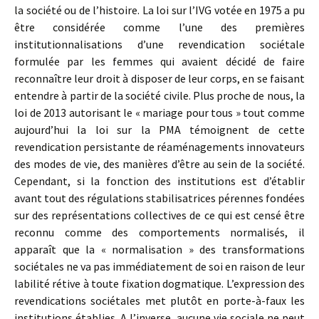
la société ou de l’histoire. La loi sur l’IVG votée en 1975 a pu
être considérée comme l’une des premières
institutionnalisations d’une revendication sociétale
formulée par les femmes qui avaient décidé de faire
reconnaître leur droit à disposer de leur corps, en se faisant
entendre à partir de la société civile. Plus proche de nous, la
loi de 2013 autorisant le « mariage pour tous » tout comme
aujourd’hui la loi sur la PMA témoignent de cette
revendication persistante de réaménagements innovateurs
des modes de vie, des manières d’être au sein de la société.
Cependant, si la fonction des institutions est d’établir
avant tout des régulations stabilisatrices pérennes fondées
sur des représentations collectives de ce qui est censé être
reconnu comme des comportements normalisés, il
apparaît que la « normalisation » des transformations
sociétales ne va pas immédiatement de soi en raison de leur
labilité rétive à toute fixation dogmatique. L’expression des
revendications sociétales met plutôt en porte-à-faux les
institutions établies. A l’inverse, aucune vie sociale ne peut