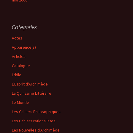
mai 2000
Catégories
Actes
Apparence(s)
Articles
Catalogue
iPhilo
L'Esprit d'Archimède
La Quinzaine Littéraire
Le Monde
Les Cahiers Philosophiques
Les Cahiers rationalistes
Les Nouvelles d'Archimède