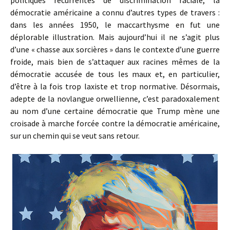
politiques récurrentes de discrimination raciale, la
démocratie américaine a connu d’autres types de travers :
dans les années 1950, le maccarthysme en fut une
déplorable illustration. Mais aujourd’hui il ne s’agit plus
d’une « chasse aux sorcières » dans le contexte d’une guerre
froide, mais bien de s’attaquer aux racines mêmes de la
démocratie accusée de tous les maux et, en particulier,
d’être à la fois trop laxiste et trop normative. Désormais,
adepte de la novlangue orwellienne, c’est paradoxalement
au nom d’une certaine démocratie que Trump mène une
croisade à marche forcée contre la démocratie américaine,
sur un chemin qui se veut sans retour.