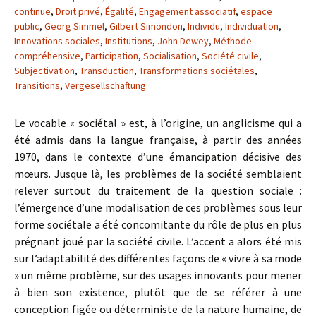
continue
,
Droit privé
,
Égalité
,
Engagement associatif
,
espace
public
,
Georg Simmel
,
Gilbert Simondon
,
Individu
,
Individuation
,
Innovations sociales
,
Institutions
,
John Dewey
,
Méthode
compréhensive
,
Participation
,
Socialisation
,
Société civile
,
Subjectivation
,
Transduction
,
Transformations sociétales
,
Transitions
,
Vergesellschaftung
Le vocable « sociétal » est, à l’origine, un anglicisme qui a
été admis dans la langue française, à partir des années
1970, dans le contexte d’une émancipation décisive des
mœurs. Jusque là, les problèmes de la société semblaient
relever surtout du traitement de la question sociale :
l’émergence d’une modalisation de ces problèmes sous leur
forme sociétale a été concomitante du rôle de plus en plus
prégnant joué par la société civile. L’accent a alors été mis
sur l’adaptabilité des différentes façons de « vivre à sa mode
» un même problème, sur des usages innovants pour mener
à bien son existence, plutôt que de se référer à une
conception figée ou déterministe de la nature humaine, de