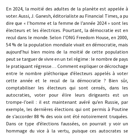
En 2024, la moitié des adultes de la planète est appelée à
voter. Aussi, J. Ganesh, éditorialiste au Financial Times, a pu
dire que « l’homme et la femme de l’année 2024 » sont les
électeurs et les électrices. Pourtant, la démocratie est en
recul dans le monde. Selon l’ONG Freedom House, en 2000,
54 % de la population mondiale vivait en démocratie, mais
aujourd’hui bien moins de la moitié de cette population
peut se targuer de vivre en un tel régime : le nombre de pays
le pratiquant régresse… Comment expliquer ce décrochage
entre le nombre pléthorique d’électeurs appelés à voter
cette année et le recul de la démocratie ? Bien sûr,
comptabiliser les électeurs qui sont censés, dans les
autocraties, voter pour élire leurs dirigeants est un
trompe-l’oeil : il est maintenant avéré qu’en Russie, par
exemple, les dernières élections qui ont permis à Poutine
de s’accorder 88 % des voix ont été notoirement truquées.
Dans ce type d’élections faussées, on pourrait y voir un
hommage du vice à la vertu, puisque ces autocrates se