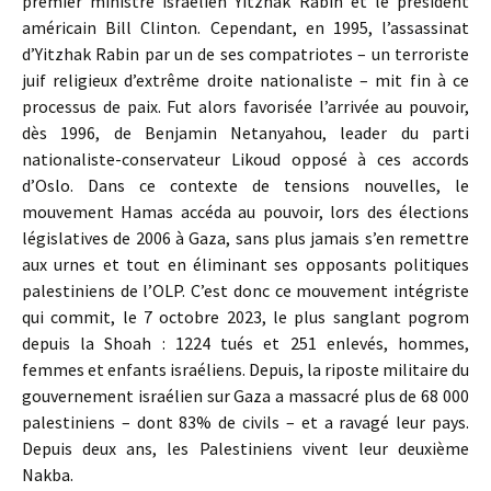
premier ministre israélien Yitzhak Rabin et le président
américain Bill Clinton. Cependant, en 1995, l’assassinat
d’Yitzhak Rabin par un de ses compatriotes – un terroriste
juif religieux d’extrême droite nationaliste – mit fin à ce
processus de paix. Fut alors favorisée l’arrivée au pouvoir,
dès 1996, de Benjamin Netanyahou, leader du parti
nationaliste-conservateur Likoud opposé à ces accords
d’Oslo. Dans ce contexte de tensions nouvelles, le
mouvement Hamas accéda au pouvoir, lors des élections
législatives de 2006 à Gaza, sans plus jamais s’en remettre
aux urnes et tout en éliminant ses opposants politiques
palestiniens de l’OLP. C’est donc ce mouvement intégriste
qui commit, le 7 octobre 2023, le plus sanglant pogrom
depuis la Shoah : 1224 tués et 251 enlevés, hommes,
femmes et enfants israéliens. Depuis, la riposte militaire du
gouvernement israélien sur Gaza a massacré plus de 68 000
palestiniens – dont 83% de civils – et a ravagé leur pays.
Depuis deux ans, les Palestiniens vivent leur deuxième
Nakba.