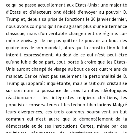
ce qui se passe actuellement aux Etats-Unis : une majorité
d’Etats et d’électeurs ont décidé d’envoyer au pouvoir D.
Trump et, depuis sa prise de fonctions le 20 janvier dernier,
nous avons compris qu’il ne s’agissait plus d’une alternance
classique, mais d’un véritable changement de régime. Lui-
même envisage de ne pas quitter le pouvoir au bout des
quatre ans de son mandat, alors que la constitution le lui
interdit expressément. Au-delà de ce qui n’est peut-être
qu’une lubie de sa part, tout porte à croire que les Etats-
Unis auront changé de visage au bout de ces quatre ans de
mandat. Car ce n’est pas seulement la personnalité de D.
Trump qui apparaît inquiétante, mais le fait qu’il cristallise
sur son nom la puissance de trois familles idéologiques
réactionnaires : les intégristes religieux chrétiens, les
populistes conservateurs et les techno-libertariens. Malgré
leurs divergences, ces trois courants poursuivent un but
commun qui n’est autre que le démantèlement de la
démocratie et de ses institutions. Certes, minée par des