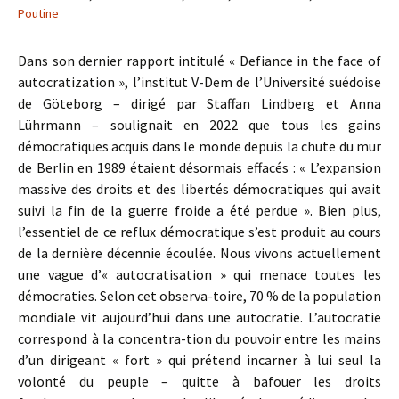
Poutine
Dans son dernier rapport intitulé « Defiance in the face of
autocratization », l’institut V-Dem de l’Université suédoise
de Göteborg – dirigé par Staffan Lindberg et Anna
Lührmann – soulignait en 2022 que tous les gains
démocratiques acquis dans le monde depuis la chute du mur
de Berlin en 1989 étaient désormais effacés : « L’expansion
massive des droits et des libertés démocratiques qui avait
suivi la fin de la guerre froide a été perdue ». Bien plus,
l’essentiel de ce reflux démocratique s’est produit au cours
de la dernière décennie écoulée. Nous vivons actuellement
une vague d’« autocratisation » qui menace toutes les
démocraties. Selon cet observa-toire, 70 % de la population
mondiale vit aujourd’hui dans une autocratie. L’autocratie
correspond à la concentra-tion du pouvoir entre les mains
d’un dirigeant « fort » qui prétend incarner à lui seul la
volonté du peuple – quitte à bafouer les droits