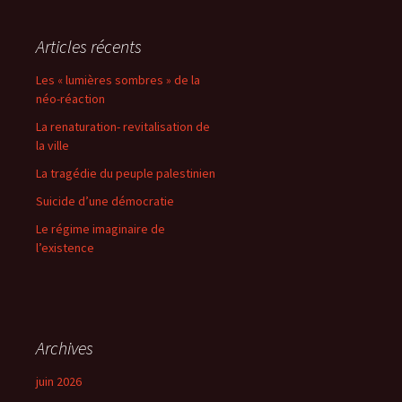
Articles récents
Les « lumières sombres » de la
néo-réaction
La renaturation- revitalisation de
la ville
La tragédie du peuple palestinien
Suicide d’une démocratie
Le régime imaginaire de
l’existence
Archives
juin 2026