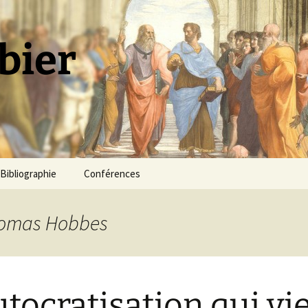
bier
Bibliographie
Conférences
Thomas Hobbes
utocratisation qui vi