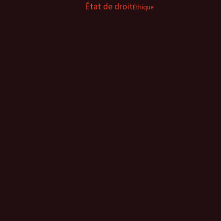
État de droit
Éthique