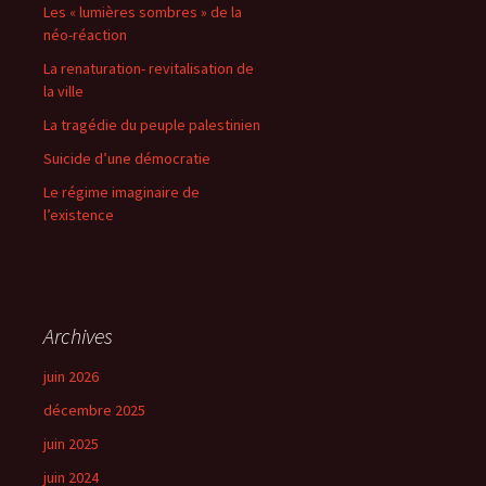
Les « lumières sombres » de la
néo-réaction
La renaturation- revitalisation de
la ville
La tragédie du peuple palestinien
Suicide d’une démocratie
Le régime imaginaire de
l’existence
Archives
juin 2026
décembre 2025
juin 2025
juin 2024