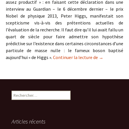
assez productif » : en faisant cette déclaration dans une
interview au Guardian – le 6 décembre dernier – le prix
Nobel de physique 2013, Peter Higgs, manifestait son
scepticisme vis-à-vis des prétentions actuelles de
l’évaluation de la recherche. Il faut dire qu’il lui avait fallu un
quart de siècle pour faire admettre son hypothèse
prédictive sur l’existence dans certaines circonstances d’une
particule de masse nulle : le fameux boson baptisé
Enjeux éthiques
aujourd’hui « de Higgs ».
Continuer la lecture de
→
Rechercher :
Articles récents