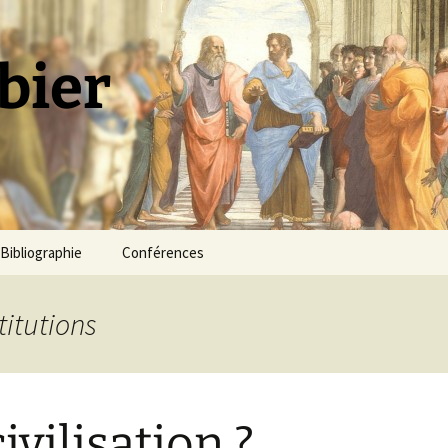
bier
Bibliographie
Conférences
titutions
ivilisation ?