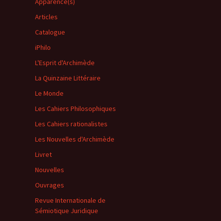
Apparence(s)
Articles
Catalogue
iPhilo
L'Esprit d'Archimède
La Quinzaine Littéraire
Le Monde
Les Cahiers Philosophiques
Les Cahiers rationalistes
Les Nouvelles d'Archimède
Livret
Nouvelles
Ouvrages
Revue Internationale de
Sémiotique Juridique