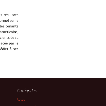
s résultats
onnel sur le
 les tenants
américains,
cients de sa
nacée par le
édier à ses
Catégories
Actes