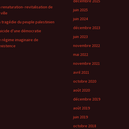
décembre 2025
a renaturation- revitalisation de
juin 2025
 ville
juin 2024
a tragédie du peuple palestinien
décembre 2023
uicide d’une démocratie
juin 2023
e régime imaginaire de
novembre 2022
’existence
mai 2022
novembre 2021
avril 2021
octobre 2020
août 2020
décembre 2019
août 2019
juin 2019
octobre 2018