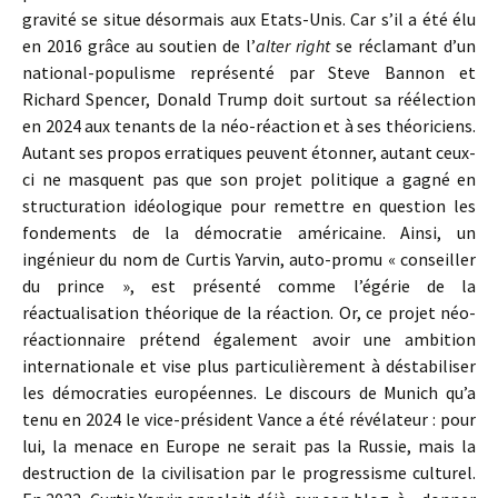
gravité se situe désormais aux Etats-Unis. Car s’il a été élu
en 2016 grâce au soutien de l’
alter right
se réclamant d’un
national-populisme représenté par Steve Bannon et
Richard Spencer, Donald Trump doit surtout sa réélection
en 2024 aux tenants de la néo-réaction et à ses théoriciens.
Autant ses propos erratiques peuvent étonner, autant ceux-
ci ne masquent pas que son projet politique a gagné en
structuration idéologique pour remettre en question les
fondements de la démocratie américaine. Ainsi, un
ingénieur du nom de Curtis Yarvin, auto-promu « conseiller
du prince », est présenté comme l’égérie de la
réactualisation théorique de la réaction. Or, ce projet néo-
réactionnaire prétend également avoir une ambition
internationale et vise plus particulièrement à déstabiliser
les démocraties européennes. Le discours de Munich qu’a
tenu en 2024 le vice-président Vance a été révélateur : pour
lui, la menace en Europe ne serait pas la Russie, mais la
destruction de la civilisation par le progressisme culturel.