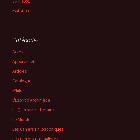
avril 2001
mai 2000
Catégories
Actes
Apparence(s)
Articles
Catalogue
iPhilo
L'Esprit d'Archimède
La Quinzaine Littéraire
Le Monde
Les Cahiers Philosophiques
Les Cahiers rationalistes