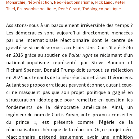
Monarchie
,
Néo-réaction
,
Néo-réactionnarisme
,
Nick Land
,
Peter
Thiel
,
Philosophie politique
,
René Girard
,
Théologico-politique
Assistons-nous à un basculement irréversible des temps ?
Les démocraties sont aujourd’hui directement menacées
par une internationale réactionnaire dont le centre de
gravité se situe désormais aux Etats-Unis. Car s’il a été élu
en 2016 grâce au soutien de l’
alter right
se réclamant d’un
national-populisme représenté par Steve Bannon et
Richard Spencer, Donald Trump doit surtout sa réélection
en 2024 aux tenants de la néo-réaction et à ses théoriciens.
Autant ses propos erratiques peuvent étonner, autant ceux-
ci ne masquent pas que son projet politique a gagné en
structuration idéologique pour remettre en question les
fondements de la démocratie américaine. Ainsi, un
ingénieur du nom de Curtis Yarvin, auto-promu « conseiller
du prince », est présenté comme l’égérie de la
réactualisation théorique de la réaction. Or, ce projet néo-
réactionnaire prétend également avoir une ambition