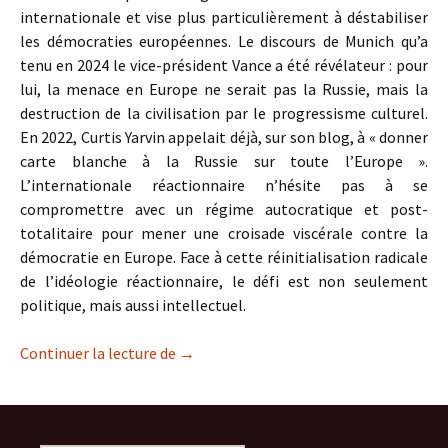
internationale et vise plus particulièrement à déstabiliser
les démocraties européennes. Le discours de Munich qu’a
tenu en 2024 le vice-président Vance a été révélateur : pour
lui, la menace en Europe ne serait pas la Russie, mais la
destruction de la civilisation par le progressisme culturel.
En 2022, Curtis Yarvin appelait déjà, sur son blog, à « donner
carte blanche à la Russie sur toute l’Europe ».
L’internationale réactionnaire n’hésite pas à se
compromettre avec un régime autocratique et post-
totalitaire pour mener une croisade viscérale contre la
démocratie en Europe. Face à cette réinitialisation radicale
de l’idéologie réactionnaire, le défi est non seulement
politique, mais aussi intellectuel.
Les « lumières sombres » de la néo-réac
Continuer la lecture de
→