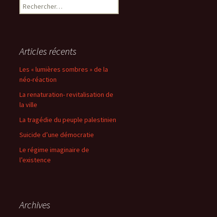
Rechercher :
Articles récents
Les « lumières sombres » de la
néo-réaction
La renaturation- revitalisation de
la ville
La tragédie du peuple palestinien
Suicide d’une démocratie
Le régime imaginaire de
l’existence
Archives