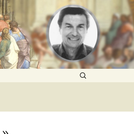
Rechercher :
 »