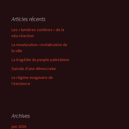
Articles récents
Les « lumières sombres » de la
néo-réaction
La renaturation- revitalisation de
la ville
La tragédie du peuple palestinien
Suicide d’une démocratie
Le régime imaginaire de
l’existence
Archives
juin 2026