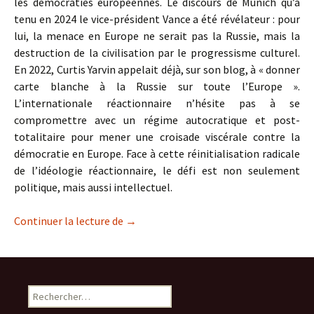
les démocraties européennes. Le discours de Munich qu’a
tenu en 2024 le vice-président Vance a été révélateur : pour
lui, la menace en Europe ne serait pas la Russie, mais la
destruction de la civilisation par le progressisme culturel.
En 2022, Curtis Yarvin appelait déjà, sur son blog, à « donner
carte blanche à la Russie sur toute l’Europe ».
L’internationale réactionnaire n’hésite pas à se
compromettre avec un régime autocratique et post-
totalitaire pour mener une croisade viscérale contre la
démocratie en Europe. Face à cette réinitialisation radicale
de l’idéologie réactionnaire, le défi est non seulement
politique, mais aussi intellectuel.
Les « lumières sombres » de la néo-réac
Continuer la lecture de
→
Rechercher :