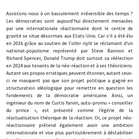
Assistons-nous à un basculement irréversible des temps ?
Les démocraties sont aujourd’hui directement menacées
par une internationale réactionnaire dont le centre de
gravité se situe désormais aux Etats-Unis. Car s’il a été élu
en 2016 grâce au soutien de l’
alter right
se réclamant d’un
national-populisme représenté par Steve Bannon et
Richard Spencer, Donald Trump doit surtout sa réélection
en 2024 aux tenants de la néo-réaction et à ses théoriciens.
Autant ses propos erratiques peuvent étonner, autant ceux-
ci ne masquent pas que son projet politique a gagné en
structuration idéologique pour remettre en question les
fondements de la démocratie américaine. Ainsi, un
ingénieur du nom de Curtis Yarvin, auto-promu « conseiller
du prince », est présenté comme l’égérie de la
réactualisation théorique de la réaction. Or, ce projet néo-
réactionnaire prétend également avoir une ambition
internationale et vise plus particulièrement à déstabiliser