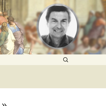
Rechercher :
 »