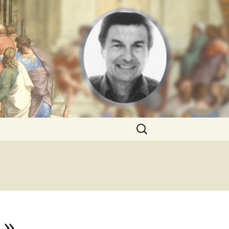
Rechercher :
 »