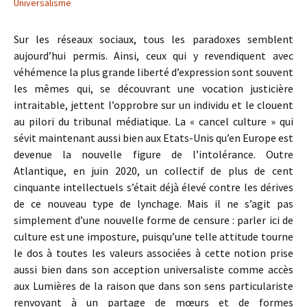
Universalisme
Sur les réseaux sociaux, tous les paradoxes semblent
aujourd’hui permis. Ainsi, ceux qui y revendiquent avec
véhémence la plus grande liberté d’expression sont souvent
les mêmes qui, se découvrant une vocation justicière
intraitable, jettent l’opprobre sur un individu et le clouent
au pilori du tribunal médiatique. La « cancel culture » qui
sévit maintenant aussi bien aux Etats-Unis qu’en Europe est
devenue la nouvelle figure de l’intolérance. Outre
Atlantique, en juin 2020, un collectif de plus de cent
cinquante intellectuels s’était déjà élevé contre les dérives
de ce nouveau type de lynchage. Mais il ne s’agit pas
simplement d’une nouvelle forme de censure : parler ici de
culture est une imposture, puisqu’une telle attitude tourne
le dos à toutes les valeurs associées à cette notion prise
aussi bien dans son acception universaliste comme accès
aux Lumières de la raison que dans son sens particulariste
renvoyant à un partage de mœurs et de formes