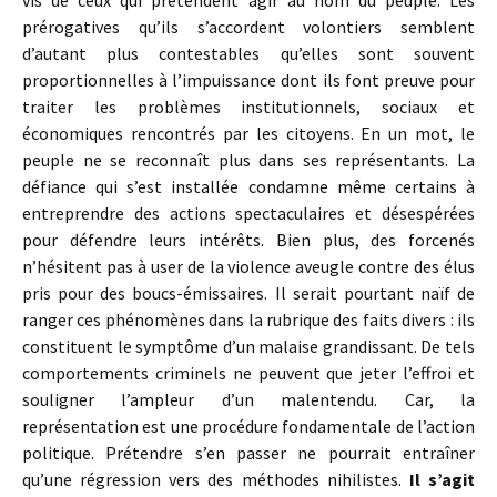
vis de ceux qui prétendent agir au nom du peuple. Les
prérogatives qu’ils s’accordent volontiers semblent
d’autant plus contestables qu’elles sont souvent
proportionnelles à l’impuissance dont ils font preuve pour
traiter les problèmes institutionnels, sociaux et
économiques rencontrés par les citoyens. En un mot, le
peuple ne se reconnaît plus dans ses représentants. La
défiance qui s’est installée condamne même certains à
entreprendre des actions spectaculaires et désespérées
pour défendre leurs intérêts. Bien plus, des forcenés
n’hésitent pas à user de la violence aveugle contre des élus
pris pour des boucs-émissaires. Il serait pourtant naïf de
ranger ces phénomènes dans la rubrique des faits divers : ils
constituent le symptôme d’un malaise grandissant. De tels
comportements criminels ne peuvent que jeter l’effroi et
souligner l’ampleur d’un malentendu. Car, la
représentation est une procédure fondamentale de l’action
politique. Prétendre s’en passer ne pourrait entraîner
qu’une régression vers des méthodes nihilistes.
Il s’agit