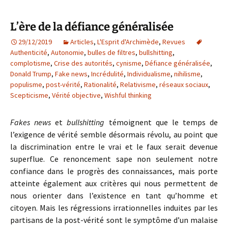
L’ère de la défiance généralisée
29/12/2019
Articles
,
L'Esprit d'Archimède
,
Revues
Authenticité
,
Autonomie
,
bulles de filtres
,
bullshitting
,
complotisme
,
Crise des autorités
,
cynisme
,
Défiance généralisée
,
Donald Trump
,
Fake news
,
Incrédulité
,
Individualisme
,
nihilisme
,
populisme
,
post-vérité
,
Rationalité
,
Relativisme
,
réseaux sociaux
,
Scepticisme
,
Vérité objective
,
Wishful thinking
Fakes news
et
bullshitting
témoignent que le temps de
l’exigence de vérité semble désormais révolu, au point que
la discrimination entre le vrai et le faux serait devenue
superflue. Ce renoncement sape non seulement notre
confiance dans le progrès des connaissances, mais porte
atteinte également aux critères qui nous permettent de
nous orienter dans l’existence en tant qu’homme et
citoyen. Mais les régressions irrationnelles induites par les
partisans de la post-vérité sont le symptôme d’un malaise