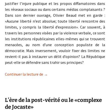
justifier l’injure publique et les propos diffamatoires dans
les réseaux sociaux ou dans certains médias complaisants ?
Dans son dernier ouvrage, Olivier Beaud met en garde :
«Aucune liberté n’est absolue; toute liberté rencontre des
limites, y compris la liberté d’expression». Car souvent, à
travers les personnes visées par la violence verbale, ce sont
les institutions républicaines elles-mêmes qui se trouvent
menacées, au nom d’une conception populiste de la
démocratie. Mais inversement, vouloir fixer des limites ne
revient-il pas à instaurer un délit d’opinion? La République
peut-elle se défendre sans trahir ses principes?
La parole est-elle totalement libre dans
Continuer la lecture de
→
L’ère de la post-vérité ou le «complexe
de Jocaste»