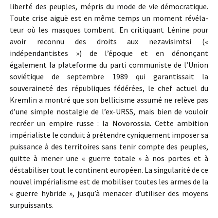
liberté des peuples, mépris du mode de vie démocratique.
Toute crise aiguë est en même temps un moment révéla-
teur où les masques tombent. En critiquant Lénine pour
avoir reconnu des droits aux nezavisimtsi («
indépendantistes ») de l’époque et en dénonçant
également la plateforme du parti communiste de l’Union
soviétique de septembre 1989 qui garantissait la
souveraineté des républiques fédérées, le chef actuel du
Kremlin a montré que son bellicisme assumé ne relève pas
d’une simple nostalgie de l’ex-URSS, mais bien de vouloir
recréer un empire russe : la Novorossia. Cette ambition
impérialiste le conduit à prétendre cyniquement imposer sa
puissance à des territoires sans tenir compte des peuples,
quitte à mener une « guerre totale » à nos portes et à
déstabiliser tout le continent européen. La singularité de ce
nouvel impérialisme est de mobiliser toutes les armes de la
« guerre hybride », jusqu’à menacer d’utiliser des moyens
surpuissants.