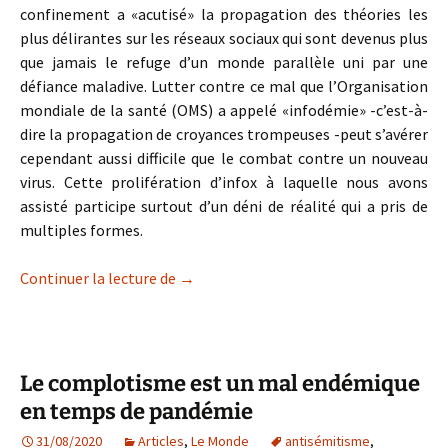
confinement a «acutisé» la propagation des théories les
plus délirantes sur les réseaux sociaux qui sont devenus plus
que jamais le refuge d’un monde parallèle uni par une
défiance maladive. Lutter contre ce mal que l’Organisation
mondiale de la santé (OMS) a appelé «infodémie» -c’est-à-
dire la propagation de croyances trompeuses -peut s’avérer
cependant aussi difficile que le combat contre un nouveau
virus. Cette prolifération d’infox à laquelle nous avons
assisté participe surtout d’un déni de réalité qui a pris de
multiples formes.
Infodémie sur pandémie
Continuer la lecture de
→
Le complotisme est un mal endémique
en temps de pandémie
31/08/2020
Articles
,
Le Monde
antisémitisme
,