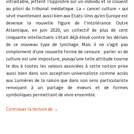
intraitable, jettent l’opprobre sur un individu et le clouent
au pilori du tribunal médiatique. La « cancel culture » qui
sévit maintenant aussi bien aux Etats-Unis qu’en Europe est
devenue la nouvelle figure de l’intolérance. Outre
Atlantique, en juin 2020, un collectif de plus de cent
cinquante intellectuels s’était déjà élevé contre les dérives
de ce nouveau type de lynchage. Mais il ne s’agit pas
simplement d’une nouvelle forme de censure : parler ici de
culture est une imposture, puisqu’une telle attitude tourne
le dos à toutes les valeurs associées à cette notion prise
aussi bien dans son acception universaliste comme accès
aux Lumières de la raison que dans son sens particulariste
renvoyant à un partage de mœurs et de formes
symboliques permettant de vivre ensemble.
« Cancel culture » ou barbarie ?
Continuer la lecture de
→