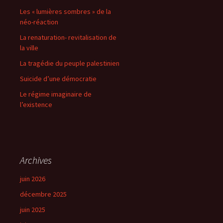
Les « lumières sombres » de la
néo-réaction
La renaturation- revitalisation de
la ville
La tragédie du peuple palestinien
Suicide d’une démocratie
Le régime imaginaire de
l’existence
Archives
juin 2026
décembre 2025
juin 2025