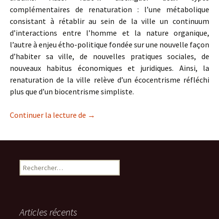
complémentaires de renaturation : l’une métabolique
consistant à rétablir au sein de la ville un continuum
d’interactions entre l’homme et la nature organique,
l’autre à enjeu étho-politique fondée sur une nouvelle façon
d’habiter sa ville, de nouvelles pratiques sociales, de
nouveaux habitus économiques et juridiques. Ainsi, la
renaturation de la ville relève d’un écocentrisme réfléchi
plus que d’un biocentrisme simpliste.
La renaturation- revitalisation de la vil
Continuer la lecture de
→
Rechercher :
Articles récents