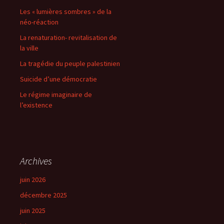
Les « lumières sombres » de la
néo-réaction
La renaturation- revitalisation de
la ville
La tragédie du peuple palestinien
Suicide d’une démocratie
Le régime imaginaire de
l’existence
Archives
juin 2026
décembre 2025
juin 2025