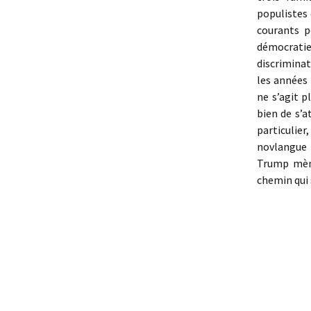
populistes 
courants 
démocratie
discriminat
les années 
ne s’agit p
bien de s’
particulie
novlangue 
Trump mène
chemin qui 