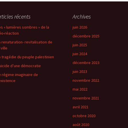
rticles récents
Archives
es « lumières sombres » de la
juin 2026
éo-réaction
décembre 2025
a renaturation- revitalisation de
juin 2025
 ville
juin 2024
a tragédie du peuple palestinien
décembre 2023
uicide d’une démocratie
juin 2023
e régime imaginaire de
novembre 2022
’existence
mai 2022
novembre 2021
avril 2021
octobre 2020
août 2020