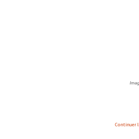
Imag
Continuer l