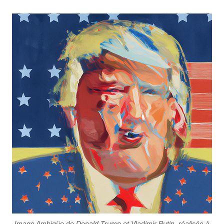
Image Ambigüe de Donald Trump et Vladimir Putin, réalisée à