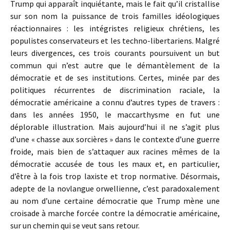
Trump qui apparaît inquiétante, mais le fait qu’il cristallise
sur son nom la puissance de trois familles idéologiques
réactionnaires : les intégristes religieux chrétiens, les
populistes conservateurs et les techno-libertariens. Malgré
leurs divergences, ces trois courants poursuivent un but
commun qui n’est autre que le démantèlement de la
démocratie et de ses institutions. Certes, minée par des
politiques récurrentes de discrimination raciale, la
démocratie américaine a connu d’autres types de travers :
dans les années 1950, le maccarthysme en fut une
déplorable illustration. Mais aujourd’hui il ne s’agit plus
d’une « chasse aux sorcières » dans le contexte d’une guerre
froide, mais bien de s’attaquer aux racines mêmes de la
démocratie accusée de tous les maux et, en particulier,
d’être à la fois trop laxiste et trop normative. Désormais,
adepte de la novlangue orwellienne, c’est paradoxalement
au nom d’une certaine démocratie que Trump mène une
croisade à marche forcée contre la démocratie américaine,
sur un chemin qui se veut sans retour.