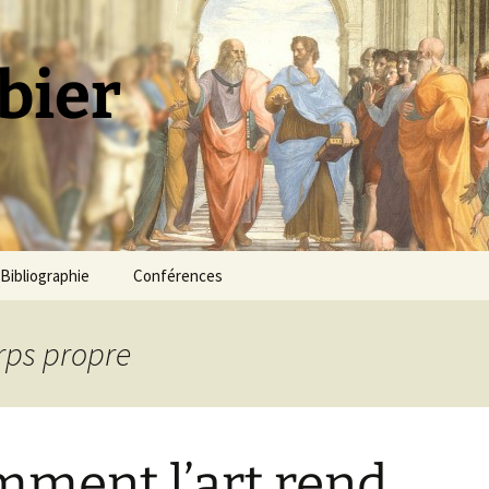
bier
Bibliographie
Conférences
orps propre
ment l’art rend