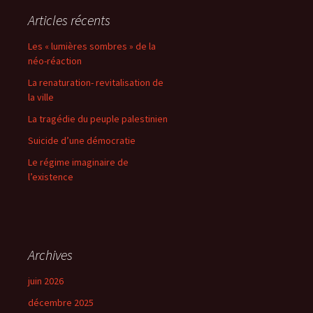
Articles récents
Les « lumières sombres » de la
néo-réaction
La renaturation- revitalisation de
la ville
La tragédie du peuple palestinien
Suicide d’une démocratie
Le régime imaginaire de
l’existence
Archives
juin 2026
décembre 2025