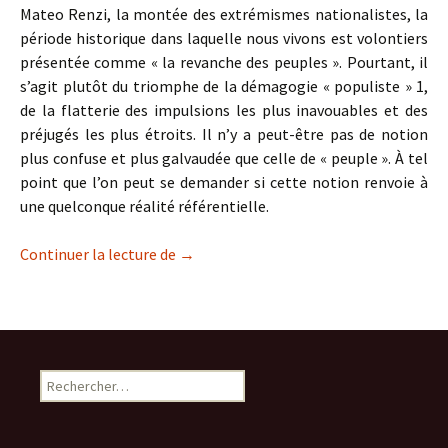
Mateo Renzi, la montée des extrémismes nationalistes, la
période historique dans laquelle nous vivons est volontiers
présentée comme « la revanche des peuples ». Pourtant, il
s’agit plutôt du triomphe de la démagogie « populiste » 1,
de la flatterie des impulsions les plus inavouables et des
préjugés les plus étroits. Il n’y a peut-être pas de notion
plus confuse et plus galvaudée que celle de « peuple ». À tel
point que l’on peut se demander si cette notion renvoie à
une quelconque réalité référentielle.
Où est le peuple ?
Continuer la lecture de
→
Rechercher :