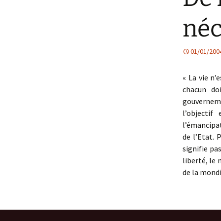
néc
01/01/200
« La vie n’e
chacun do
gouvernemen
l’objectif
l’émancipat
de l’Etat. 
signifie pa
liberté, le
de la mond