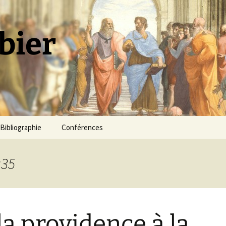
bier
Bibliographie
Conférences
a35
la providence à la