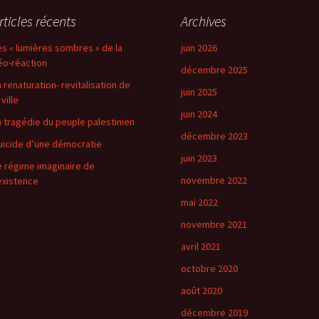
rticles récents
Archives
es « lumières sombres » de la
juin 2026
éo-réaction
décembre 2025
a renaturation- revitalisation de
juin 2025
 ville
juin 2024
a tragédie du peuple palestinien
décembre 2023
uicide d’une démocratie
juin 2023
e régime imaginaire de
novembre 2022
’existence
mai 2022
novembre 2021
avril 2021
octobre 2020
août 2020
décembre 2019