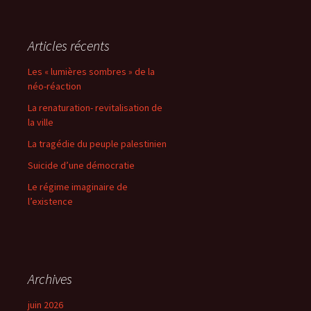
Articles récents
Les « lumières sombres » de la
néo-réaction
La renaturation- revitalisation de
la ville
La tragédie du peuple palestinien
Suicide d’une démocratie
Le régime imaginaire de
l’existence
Archives
juin 2026