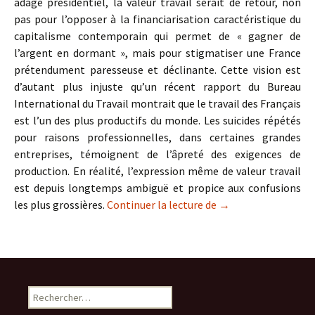
adage présidentiel, la valeur travail serait de retour, non
pas pour l’opposer à la financiarisation caractéristique du
capitalisme contemporain qui permet de « gagner de
l’argent en dormant », mais pour stigmatiser une France
prétendument paresseuse et déclinante. Cette vision est
d’autant plus injuste qu’un récent rapport du Bureau
International du Travail montrait que le travail des Français
est l’un des plus productifs du monde. Les suicides répétés
pour raisons professionnelles, dans certaines grandes
entreprises, témoignent de l’âpreté des exigences de
production. En réalité, l’expression même de valeur travail
est depuis longtemps ambiguë et propice aux confusions
La valeur travail
les plus grossières.
Continuer la lecture de
→
Rechercher :