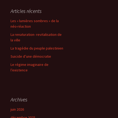
Articles récents
Les « lumières sombres » de la
néo-réaction
La renaturation- revitalisation de
la ville
La tragédie du peuple palestinien
Suicide d’une démocratie
Le régime imaginaire de
l’existence
Archives
juin 2026
décembre 2025