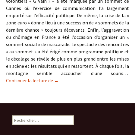
volontiers « G Vain » – a été marquée par un sommet de
Cannes où l’exercice de communication l’a largement
emporté sur l’efficacité politique. De même, la crise de la «
zone euro » donne lieu à une succession de « sommets de la
dernière chance » toujours décevants. Enfin, l’aggravation
du chômage en France a été l’occasion d’organiser un «
sommet social » de mascarade. Le spectacle des rencontres
« au sommet » a été érigé comme programme politique et
le décalage se révèle de plus en plus grand entre les mises
en scène et les résultats qui en ressortent. À chaque fois, la
montagne semble accoucher d’une souris…
Les sommets de la vanité politique
Continuer la lecture de
→
Rechercher :