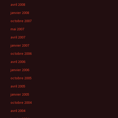
avril 2008
janvier 2008
octobre 2007
mai 2007
avril 2007
janvier 2007
octobre 2006
avril 2006
janvier 2006
octobre 2005
avril 2005
janvier 2005
octobre 2004
avril 2004