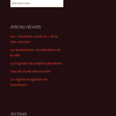
Rechercher :
Articles récents
Les « lumières sombres » de la
néo-réaction
La renaturation- revitalisation de
la ville
La tragédie du peuple palestinien
Suicide d’une démocratie
Le régime imaginaire de
l’existence
Archives