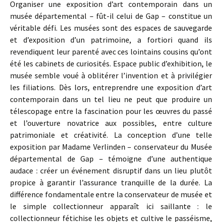
Organiser une exposition d’art contemporain dans un
musée départemental – fût-il celui de Gap – constitue un
véritable défi. Les musées sont des espaces de sauvegarde
et d’exposition d’un patrimoine, a fortiori quand ils
revendiquent leur parenté avec ces lointains cousins qu’ont
été les cabinets de curiosités. Espace public d’exhibition, le
musée semble voué à oblitérer l’invention et à privilégier
les filiations. Dès lors, entreprendre une exposition d’art
contemporain dans un tel lieu ne peut que produire un
télescopage entre la fascination pour les œuvres du passé
et l’ouverture novatrice aux possibles, entre culture
patrimoniale et créativité. La conception d’une telle
exposition par Madame Verlinden – conservateur du Musée
départemental de Gap – témoigne d’une authentique
audace : créer un événement disruptif dans un lieu plutôt
propice à garantir l’assurance tranquille de la durée. La
différence fondamentale entre la conservateur de musée et
le simple collectionneur apparaît ici saillante : le
collectionneur fétichise les objets et cultive le passéisme,