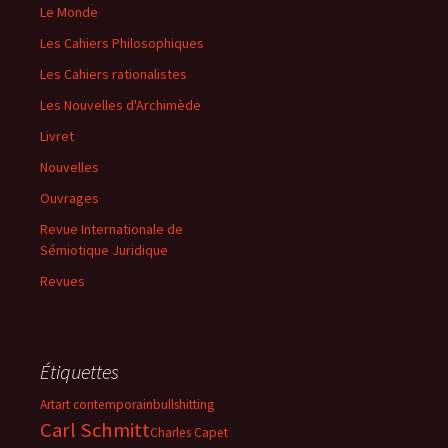
Le Monde
Les Cahiers Philosophiques
Les Cahiers rationalistes
Les Nouvelles d'Archimède
Livret
Nouvelles
Ouvrages
Revue Internationale de
Sémiotique Juridique
Revues
Étiquettes
Art
art contemporain
bullshitting
Carl Schmitt
Charles Capet