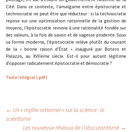
Cité. Dans ce contexte, l’amalgame entre épistocratie et
technocratie ne peut être que réducteur : si la technocratie
repose sur une optimisation rationnelle de la gestion de
moyens, l’épistocratie renvoie à une rationalité fondée sur
des valeurs, à la fois de savoir et de sagesse prudente. Sous
sa forme moderne, l’épistocratie relève plutôt du courant
de la « bonne raison d’État » inauguré par Botero et
Palazzo, au XVIIème siècle. Est-il pour autant légitime
d’opposer radicalement épistocratie et démocratie ?
Texte Intégral (.pdf)
Navigation
←
Un « mythe rationnel » sur la science : le
scientisme
Les nouveaux réseaux de l’obscurantisme
→