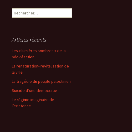
Rechercher :
Articles récents
Les « lumières sombres » de la
néo-réaction
La renaturation- revitalisation de
la ville
La tragédie du peuple palestinien
Suicide d’une démocratie
Le régime imaginaire de
l’existence