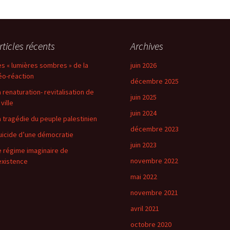
rticles récents
Archives
es « lumières sombres » de la
juin 2026
éo-réaction
décembre 2025
a renaturation- revitalisation de
juin 2025
 ville
juin 2024
a tragédie du peuple palestinien
décembre 2023
uicide d’une démocratie
juin 2023
e régime imaginaire de
novembre 2022
’existence
mai 2022
novembre 2021
avril 2021
octobre 2020