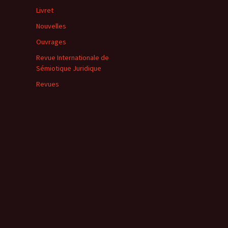
Livret
Nouvelles
Ouvrages
Revue Internationale de
Sémiotique Juridique
Revues