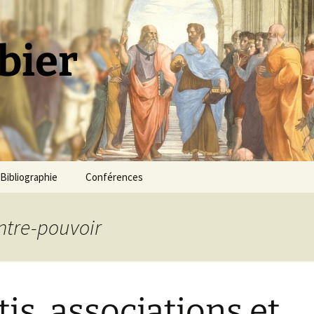
bier
Bibliographie
Conférences
ontre-pouvoir
tis, associations et