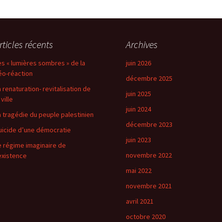
rticles récents
Archives
es « lumières sombres » de la
juin 2026
éo-réaction
décembre 2025
a renaturation- revitalisation de
juin 2025
 ville
juin 2024
a tragédie du peuple palestinien
décembre 2023
uicide d’une démocratie
juin 2023
e régime imaginaire de
novembre 2022
’existence
mai 2022
novembre 2021
avril 2021
octobre 2020