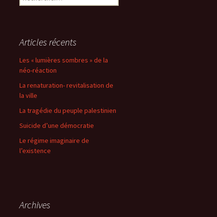
Articles récents
Les « lumières sombres » de la
néo-réaction
La renaturation- revitalisation de
la ville
La tragédie du peuple palestinien
Suicide d’une démocratie
Le régime imaginaire de
l’existence
Archives