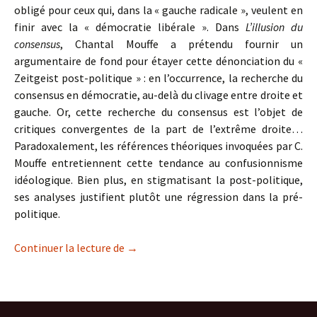
obligé pour ceux qui, dans la « gauche radicale », veulent en
finir avec la « démocratie libérale ». Dans
L’illusion du
consensus
, Chantal Mouffe a prétendu fournir un
argumentaire de fond pour étayer cette dénonciation du «
Zeitgeist post-politique » : en l’occurrence, la recherche du
consensus en démocratie, au-delà du clivage entre droite et
gauche. Or, cette recherche du consensus est l’objet de
critiques convergentes de la part de l’extrême droite…
Paradoxalement, les références théoriques invoquées par C.
Mouffe entretiennent cette tendance au confusionnisme
idéologique. Bien plus, en stigmatisant la post-politique,
ses analyses justifient plutôt une régression dans la pré-
politique.
De la post-politique à la pré-politique
Continuer la lecture de
→