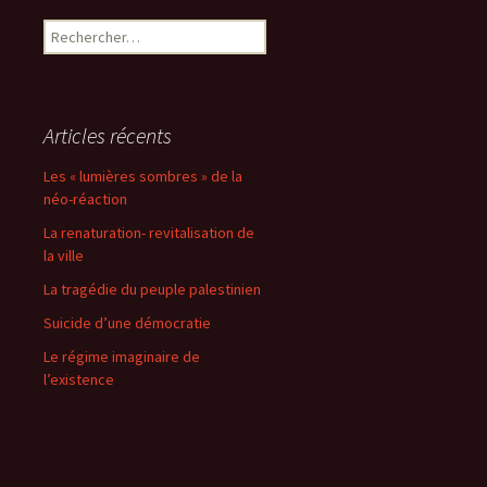
Rechercher :
Articles récents
Les « lumières sombres » de la
néo-réaction
La renaturation- revitalisation de
la ville
La tragédie du peuple palestinien
Suicide d’une démocratie
Le régime imaginaire de
l’existence